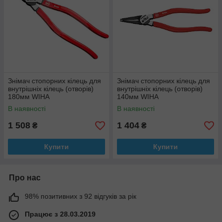
Знімач стопорних кілець для
Знімач стопорних кілець для
внутрішніх кілець (отворів)
внутрішніх кілець (отворів)
180мм WIHA
140мм WIHA
В наявності
В наявності
1 508
1 404
₴
₴
Купити
Купити
Про нас
98% позитивних з 92 відгуків за рік
Працює з 28.03.2019