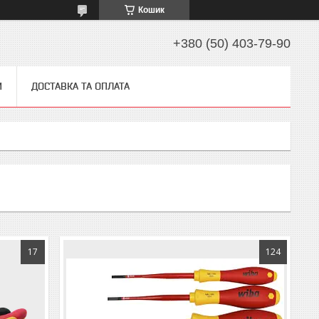
Кошик
+380 (50) 403-79-90
И
ДОСТАВКА ТА ОПЛАТА
17
124