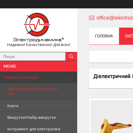
office@electro
ГОЛОВНА
ІНС
Надежно! Качественно! Для всех!
Діелектричний 
Товари та послуги
Діелектричний інструмент
VDE
Ключі
Викрутки/Набір викруток
Інструмент для електроніки