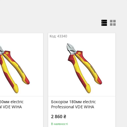
43340
60мм electric
Бокорізи 180мм electric
al VDE WIHA
Professional VDE WIHA
2 860 ₴
В наявності