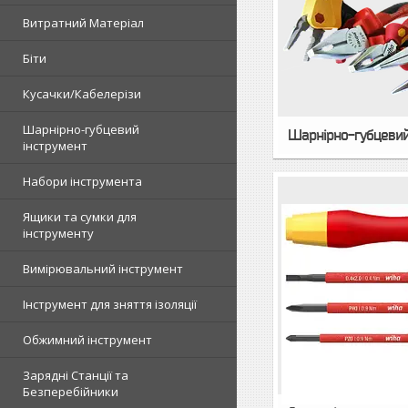
Витратний Матеріал
Біти
Кусачки/Кабелерізи
Шарнірно-губцевий
Шарнірно-губцевий
інструмент
Набори інструмента
Ящики та сумки для
інструменту
Вимірювальний інструмент
Інструмент для зняття ізоляції
Обжимний інструмент
Зарядні Станції та
Безперебійники