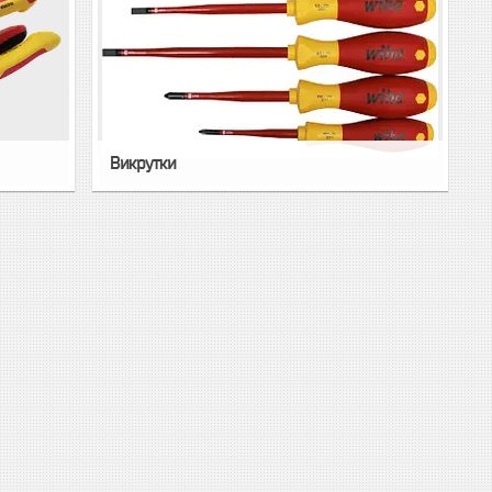
Викрутки