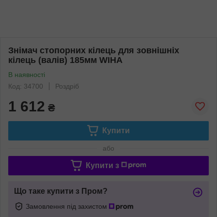
Знімач стопорних кілець для зовнішніх
кілець (валів) 185мм WIHA
В наявності
Код: 34700
Роздріб
1 612
₴
Купити
або
Купити з
Що таке купити з Пром?
Замовлення під захистом