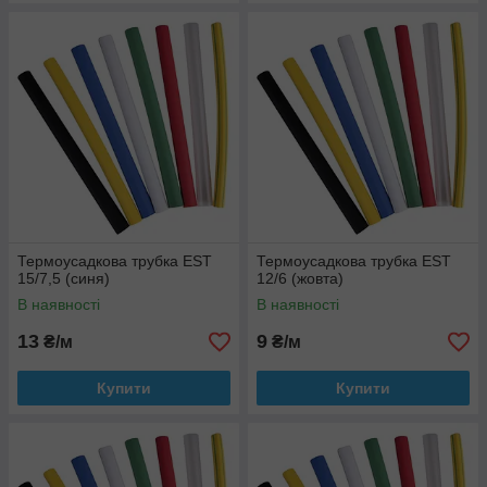
Термоусадкова трубка EST
Термоусадкова трубка EST
15/7,5 (синя)
12/6 (жовта)
В наявності
В наявності
13
9
₴/м
₴/м
Купити
Купити