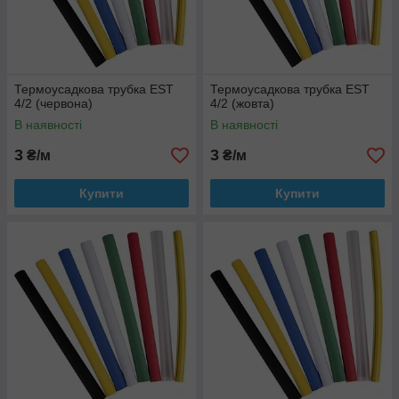
Термоусадкова трубка EST
Термоусадкова трубка EST
4/2 (червона)
4/2 (жовта)
В наявності
В наявності
3
3
₴/м
₴/м
Купити
Купити