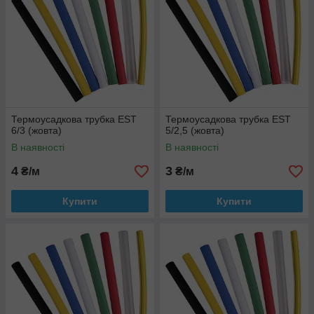
Термоусадкова трубка EST
Термоусадкова трубка EST
6/3 (жовта)
5/2,5 (жовта)
В наявності
В наявності
4
3
₴/м
₴/м
Купити
Купити