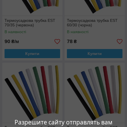
Термоусадкова трубка EST
Термоусадкова трубка EST
70/35 (червона)
60/30 (чорна)
В наявності
В наявності
90
78
₴/м
₴
Купити
Купити
Разрешите сайту отправлять вам