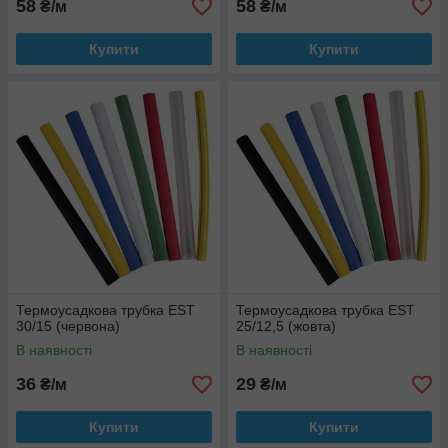
58
58
₴/м
₴/м
Купити
Купити
Термоусадкова трубка EST
Термоусадкова трубка EST
30/15 (червона)
25/12,5 (жовта)
В наявності
В наявності
36
29
₴/м
₴/м
Купити
Купити