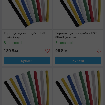
Термоусадкова трубка EST
Термоусадкова трубка EST
90/45 (чорна)
80/40 (жовта)
В наявності
В наявності
129
96
₴/м
₴/м
Купити
Купити