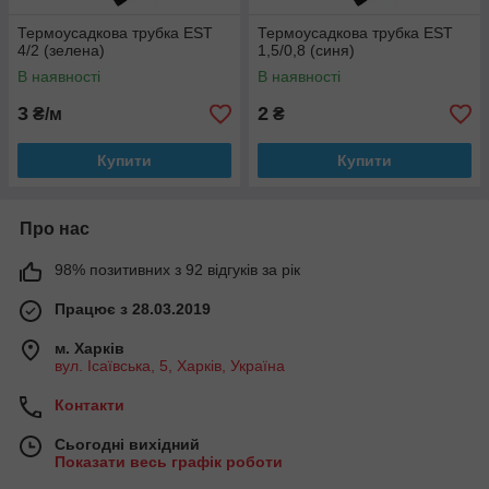
Термоусадкова трубка EST
Термоусадкова трубка EST
4/2 (зелена)
1,5/0,8 (синя)
В наявності
В наявності
3
2
₴/м
₴
Купити
Купити
Про нас
98% позитивних з 92 відгуків за рік
Працює з 28.03.2019
м. Харків
вул. Ісаївська, 5, Харків, Україна
Контакти
Сьогодні вихідний
Показати весь графік роботи