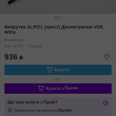
Викрутка SL/PZ1 (хрест) Діелектрична VDE
Wiha
В наявності
Код: 30700
Роздріб
936
₴
Купити
або
Купити з
Що таке купити з Пром?
Замовлення під захистом