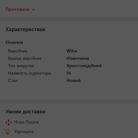
Приховати
Характеристики
Основні
Виробник
Wiha
Країна виробник
Німеччина
Тип викрутки
Хрестоподібний
Наявність індикатора
Ні
Стан
Новий
Умови доставки
Нова Пошта
Укрпошта