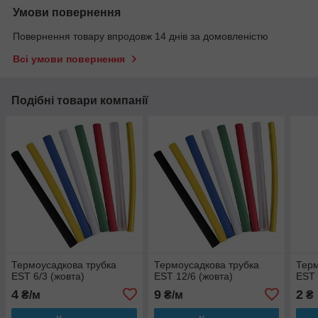
Умови повернення
Повернення товару впродовж 14 днів за домовленістю
Всі умови повернення
Подібні товари компанії
Термоусадкова трубка
Термоусадкова трубка
Терм
EST 6/3 (жовта)
EST 12/6 (жовта)
EST 
4
9
2
₴/м
₴/м
₴