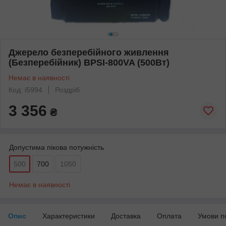
Джерело безперебійного живлення
(Безперебійник) BPSI-800VA (500Вт)
Немає в наявності
Код: i5994
Роздріб
3 356
₴
Допустима пікова потужність
500
700
1050
Немає в наявності
Опис
Характеристики
Доставка
Оплата
Умови п