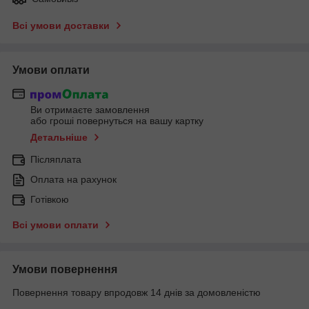
Всі умови доставки
Умови оплати
Ви отримаєте замовлення
або гроші повернуться на вашу картку
Детальніше
Післяплата
Оплата на рахунок
Готівкою
Всі умови оплати
Умови повернення
Повернення товару впродовж 14 днів за домовленістю