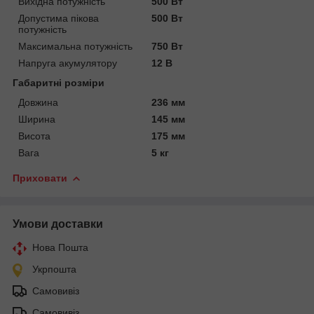
Вихідна потужність
500 Вт
Допустима пікова
500 Вт
потужність
Максимальна потужність
750 Вт
Напруга акумулятору
12 В
Габаритні розміри
Довжина
236 мм
Ширина
145 мм
Висота
175 мм
Вага
5 кг
Приховати
Умови доставки
Нова Пошта
Укрпошта
Самовивіз
Самовивіз