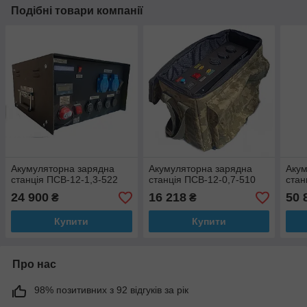
Подібні товари компанії
Акумуляторна зарядна
Акумуляторна зарядна
Акум
станція ПСВ-12-1,3-522
станція ПСВ-12-0,7-510
стан
24 900
16 218
50 
₴
₴
Купити
Купити
Про нас
98% позитивних з 92 відгуків за рік