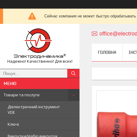
Сейчас компания не может быстро обрабатывать 
office@electro
ГОЛОВНА
ІНС
Надежно! Качественно! Для всех!
Товари та послуги
Діелектричний інструмент
VDE
Ключі
Викрутки/Набір викруток