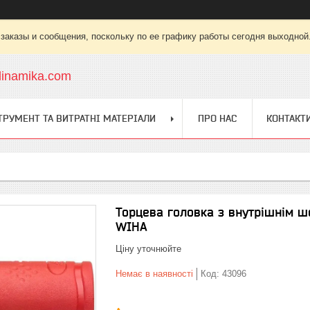
заказы и сообщения, поскольку по ее графику работы сегодня выходной
dinamika.com
ТРУМЕНТ ТА ВИТРАТНІ МАТЕРІАЛИ
ПРО НАС
КОНТАКТ
Торцева головка з внутрішнім ш
WIHA
Ціну уточнюйте
Немає в наявності
Код:
43096