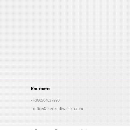
Контакты
+380504037990
office@electrodinamika.com