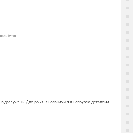
вленістю
 відгалужень. Для робіт із наявними під напругою деталями