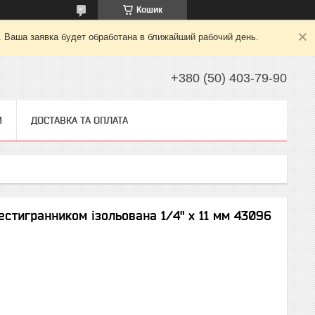
Кошик
. Ваша заявка будет обработана в ближайший рабочий день.
+380 (50) 403-79-90
И
ДОСТАВКА ТА ОПЛАТА
естигранником ізольована 1/4" х 11 мм 43096