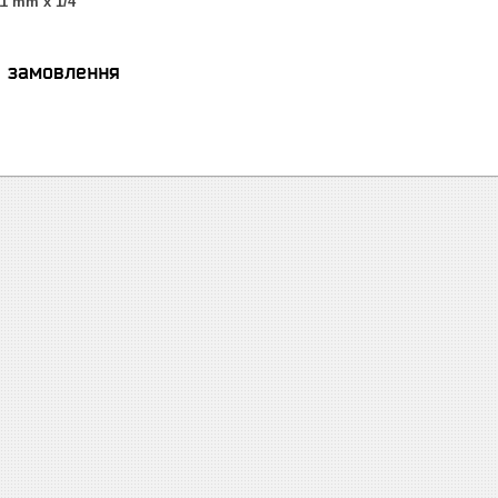
11 mm x 1/4"
я замовлення