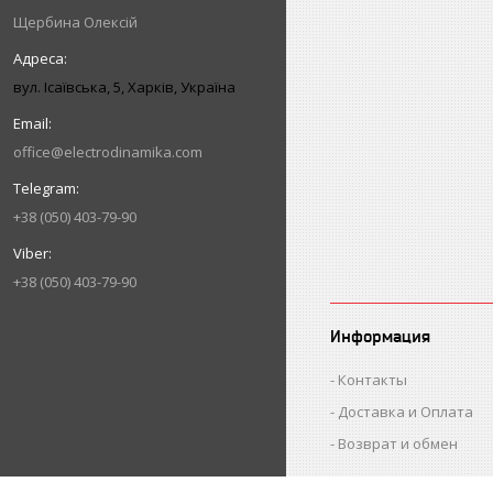
Щербина Олексій
вул. Ісаївська, 5, Харків, Україна
office@electrodinamika.com
+38 (050) 403-79-90
+38 (050) 403-79-90
Информация
Контакты
Доставка и Оплата
Возврат и обмен