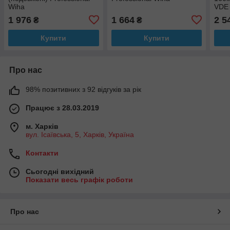
Wiha
VDE
1 976
1 664
2 5
₴
₴
Купити
Купити
Про нас
98% позитивних з 92 відгуків за рік
Працює з 28.03.2019
м. Харків
вул. Ісаївська, 5, Харків, Україна
Контакти
Сьогодні вихідний
Показати весь графік роботи
Про нас