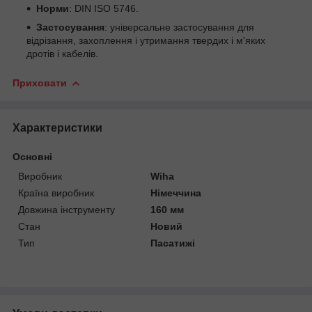
Норми
: DIN ISO 5746.
Застосування
: універсальне застосування для
відрізання, захоплення і утримання твердих і м'яких
дротів і кабелів.
Приховати
Характеристики
Основні
Виробник
Wiha
Країна виробник
Німеччина
Довжина інструменту
160 мм
Стан
Новий
Тип
Пасатижі