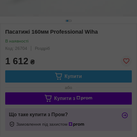
Пасатижі 160мм Professional Wiha
В наявності
Код: 26704
Роздріб
1 612
₴
Купити
або
Купити з
Що таке купити з Пром?
Замовлення під захистом