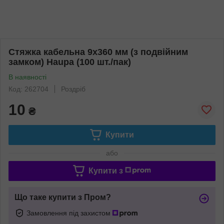
Стяжка кабельна 9x360 мм (з подвійним
замком) Haupa (100 шт./пак)
В наявності
Код: 262704
Роздріб
10
₴
Купити
або
Купити з
Що таке купити з Пром?
Замовлення під захистом