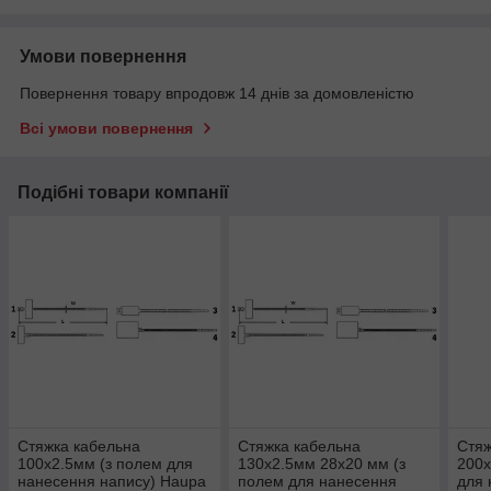
Умови повернення
Повернення товару впродовж 14 днів за домовленістю
Всі умови повернення
Подібні товари компанії
Стяжка кабельна
Стяжка кабельна
Стяж
100х2.5мм (з полем для
130х2.5мм 28х20 мм (з
200х
нанесення напису) Haupa
полем для нанесення
для 