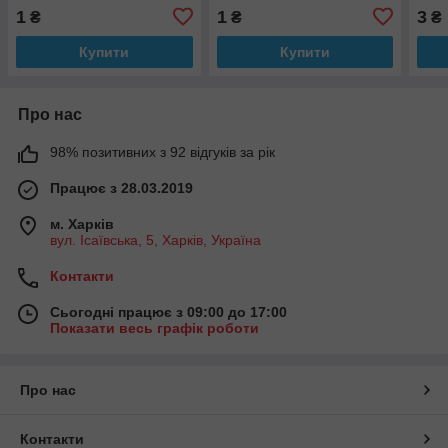
напису) Haupa
Hau
1
1
3
₴
₴
₴
Купити
Купити
Про нас
98% позитивних з 92 відгуків за рік
Працює з 28.03.2019
м. Харків
вул. Ісаївська, 5, Харків, Україна
Контакти
Сьогодні працює з 09:00 до 17:00
Показати весь графік роботи
Про нас
Контакти