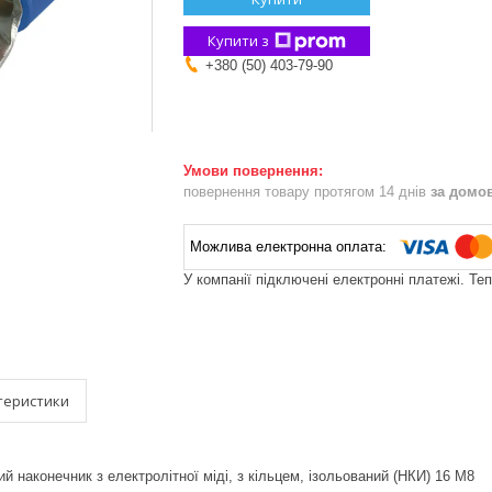
Купити з
+380 (50) 403-79-90
повернення товару протягом 14 днів
за домо
У компанії підключені електронні платежі. Те
теристики
й наконечник з електролітної міді, з кільцем, ізольований (НКИ) 16 M8