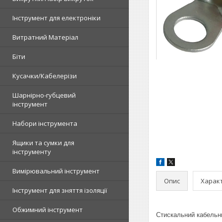
Інструмент для електроніки
Витратний Матеріал
Біти
Кусачки/Кабелерізи
Шарнірно-губцевий
інструмент
Набори інструмента
Ящики та сумки для
інструменту
Вимірювальний інструмент
Опис
Харак
Інструмент для зняття ізоляції
Обжимний інструмент
Стискальний кабельни