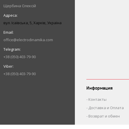
Щербина Олексій
вул. Ісаївська, 5, Харків, Україна
office@electrodinamika.com
+38 (050) 403-79-90
+38 (050) 403-79-90
Информация
Контакты
Доставка и Оплата
Возврат и обмен