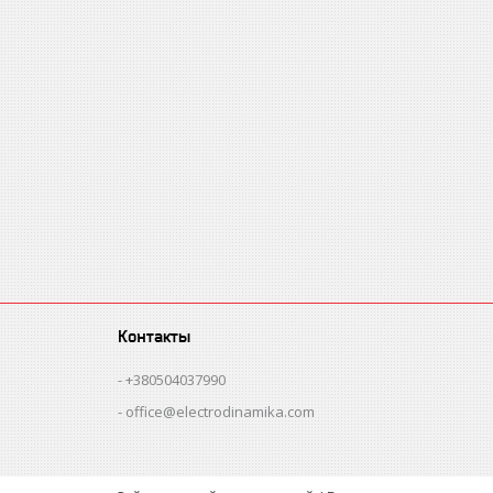
Контакты
+380504037990
office@electrodinamika.com