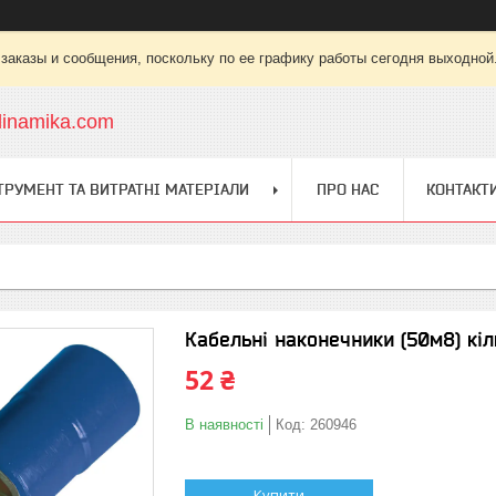
заказы и сообщения, поскольку по ее графику работы сегодня выходной
dinamika.com
ТРУМЕНТ ТА ВИТРАТНІ МАТЕРІАЛИ
ПРО НАС
КОНТАКТ
Кабельні наконечники (50м8) кі
52 ₴
В наявності
Код:
260946
Купити