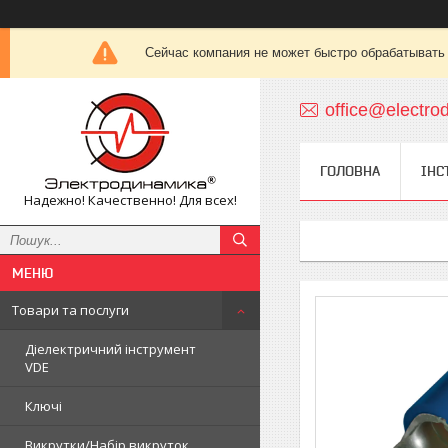
Сейчас компания не может быстро обрабатывать 
office@electro
ГОЛОВНА
ІНС
Надежно! Качественно! Для всех!
Товари та послуги
Діелектричний інструмент
VDE
Ключі
Викрутки/Набір викруток