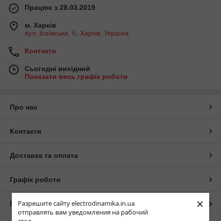
Працює з 28.03.2019
м. Харків
вул. Ісаївська, 5, Харків, Україна
Контакти
Сьогодні вихідний
Показати весь графік роботи
Про нас
Контакти
Доставка та оплата
Графік роботи
×
Разрешите сайту electrodinamika.in.ua
Повна версія сайту
отправлять вам уведомления на рабочий