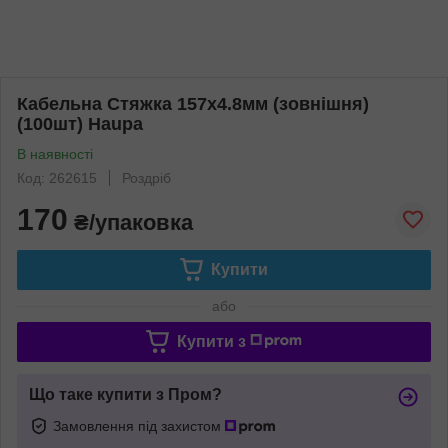
Кабельна Стяжка 157х4.8мм (зовнішня)
(100шт) Haupa
В наявності
Код: 262615
Роздріб
170
₴/упаковка
Купити
або
Купити з
Що таке купити з Пром?
Замовлення під захистом