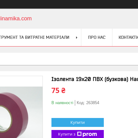
dinamika.com
ТРУМЕНТ ТА ВИТРАТНІ МАТЕРІАЛИ
ПРО НАС
КОНТАКТ
Ізолента 19х20 ПВХ (бузкова) Ha
75 ₴
В наявності
Код:
263854
Купити
Купити з