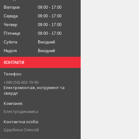
Вівторок
09:00
17:00
Середа
09:00
17:00
Четвер
09:00
17:00
Пʼятниця
09:00
17:00
Субота
Вихідний
Неділя
Вихідний
КОНТАКТИ
+380 (50) 403-79-90
Електромонтаж, інструмент та
свердл
Електродинаміка
Щербина Олексій