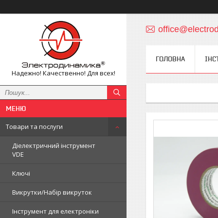
office@electro
ГОЛОВНА
ІНС
Надежно! Качественно! Для всех!
Товари та послуги
Діелектричний інструмент
VDE
Ключі
Викрутки/Набір викруток
Інструмент для електроніки