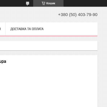
Кошик
+380 (50) 403-79-90
И
ДОСТАВКА ТА ОПЛАТА
upa