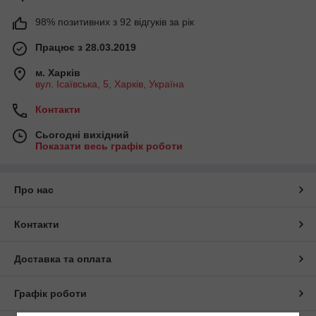
98% позитивних з 92 відгуків за рік
Працює з 28.03.2019
м. Харків
вул. Ісаївська, 5, Харків, Україна
Контакти
Сьогодні вихідний
Показати весь графік роботи
Про нас
Контакти
Доставка та оплата
Графік роботи