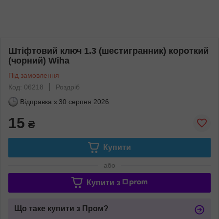
Штіфтовий ключ 1.3 (шестигранник) короткий
(чорний) Wiha
Під замовлення
Код: 06218
Роздріб
Відправка з
30 серпня 2026
15
₴
Купити
або
Купити з
Що таке купити з Пром?