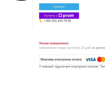
Купити
Купити з
+380 (50) 403-79-90
повернення товару протягом 14 днів
за домо
У компанії підключені електронні платежі. Те