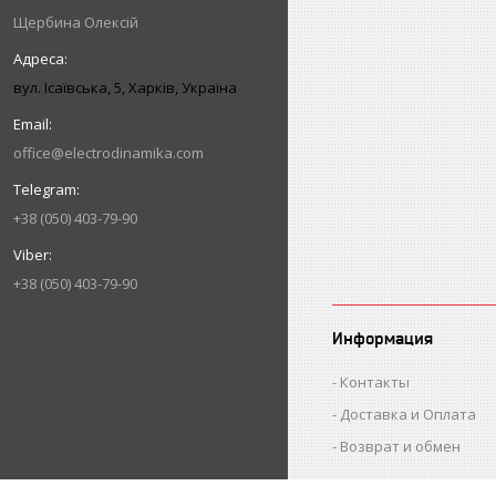
Щербина Олексій
вул. Ісаївська, 5, Харків, Україна
office@electrodinamika.com
+38 (050) 403-79-90
+38 (050) 403-79-90
Информация
Контакты
Доставка и Оплата
Возврат и обмен