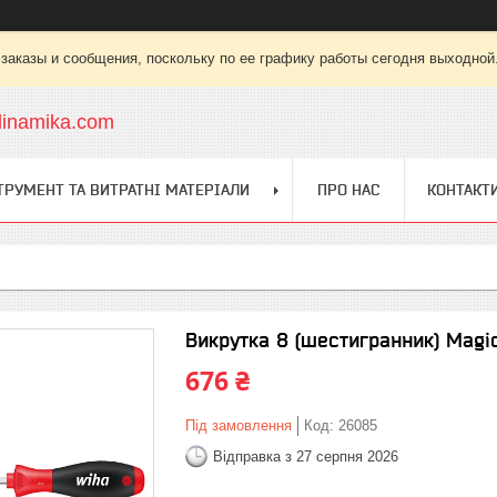
заказы и сообщения, поскольку по ее графику работы сегодня выходной
dinamika.com
ТРУМЕНТ ТА ВИТРАТНІ МАТЕРІАЛИ
ПРО НАС
КОНТАКТ
Викрутка 8 (шестигранник) Magi
676 ₴
Під замовлення
Код:
26085
Відправка з 27 серпня 2026