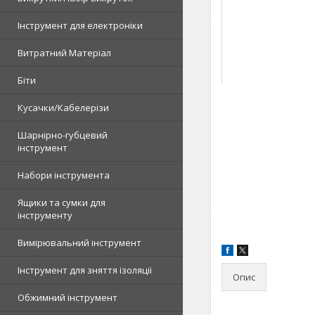
Інструмент для електроніки
Витратний Матеріал
Біти
Кусачки/Кабелерізи
Шарнірно-губцевий
інструмент
Набори інструмента
Ящики та сумки для
інструменту
Вимірювальний інструмент
Інструмент для зняття ізоляції
Опис
Обжимний інструмент