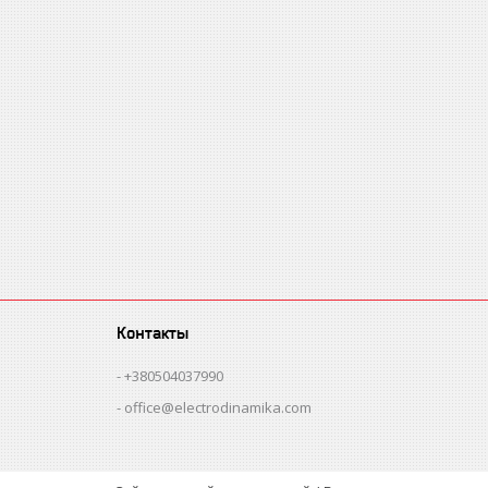
Контакты
+380504037990
office@electrodinamika.com