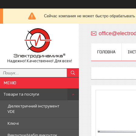
Сейчас компания не может быстро обрабатывать 
office@electro
ГОЛОВНА
ІНС
Надежно! Качественно! Для всех!
Товари та послуги
Діелектричний інструмент
VDE
Ключі
Викрутки/Набір викруток