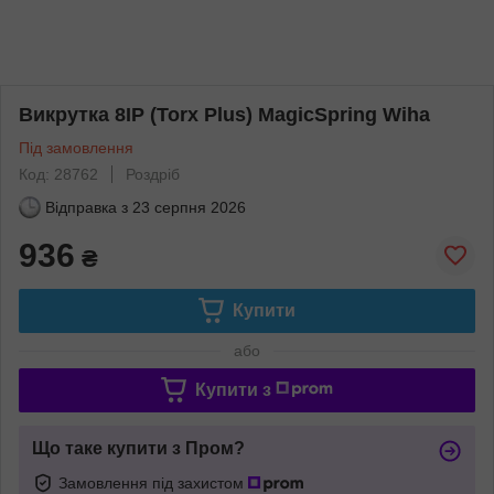
Викрутка 8IP (Torx Plus) MagicSpring Wiha
Під замовлення
Код: 28762
Роздріб
Відправка з
23 серпня 2026
936
₴
Купити
або
Купити з
Що таке купити з Пром?
Замовлення під захистом