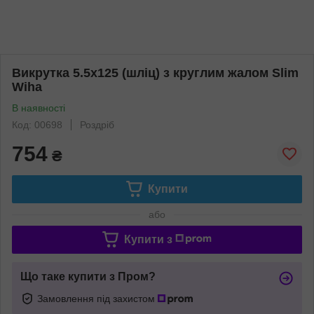
Викрутка 5.5х125 (шліц) з круглим жалом Slim
Wiha
В наявності
Код: 00698
Роздріб
754
₴
Купити
або
Купити з
Що таке купити з Пром?
Замовлення під захистом