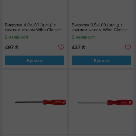
Викрутка 4.0х100 (шліц) з
Викрутка 3.5х100 (шліц) з
круглим жалом Wiha Classic
круглим жалом Wiha Classic
В наявності
В наявності
497
437
₴
₴
Купити
Купити