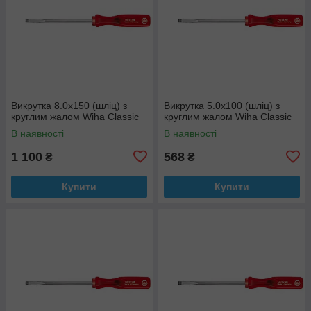
Викрутка 8.0х150 (шліц) з
Викрутка 5.0х100 (шліц) з
круглим жалом Wiha Classic
круглим жалом Wiha Classic
В наявності
В наявності
1 100
568
₴
₴
Купити
Купити