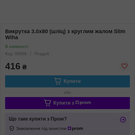
Викрутка 3.0х80 (шліц) з круглим жалом Slim
Wiha
В наявності
Код: 00686
Роздріб
416
₴
Купити
або
Купити з
Що таке купити з Пром?
Замовлення під захистом