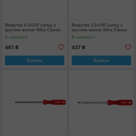
Викрутка 4.0х100 (шліц) з
Викрутка 3.5х100 (шліц) з
круглим жалом Wiha Classic
круглим жалом Wiha Classic
В наявності
В наявності
497
437
₴
₴
Купити
Купити