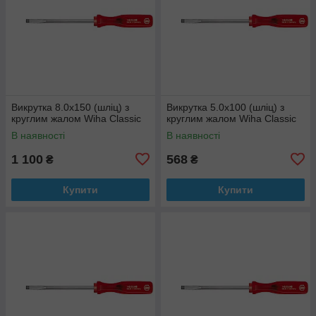
Викрутка 8.0х150 (шліц) з
Викрутка 5.0х100 (шліц) з
круглим жалом Wiha Classic
круглим жалом Wiha Classic
В наявності
В наявності
1 100
568
₴
₴
Купити
Купити