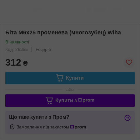
Біта M6x25 променева (многозубец) Wiha
В наявності
Код: 26355
Роздріб
312
₴
Купити
або
Купити з
Що таке купити з Пром?
Замовлення під захистом