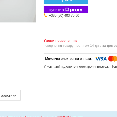
Купити з
+380 (50) 403-79-90
повернення товару протягом 14 днів
за домо
У компанії підключені електронні платежі. Те
теристики