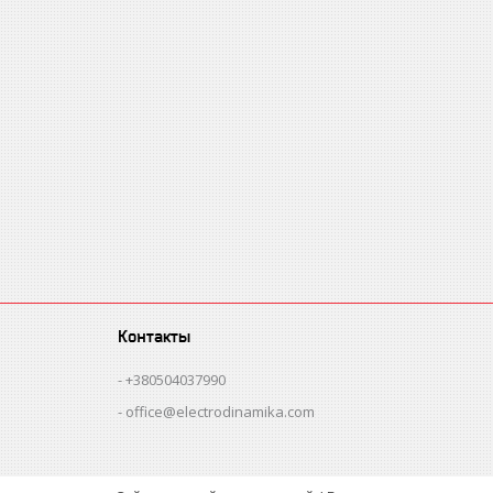
Контакты
+380504037990
office@electrodinamika.com