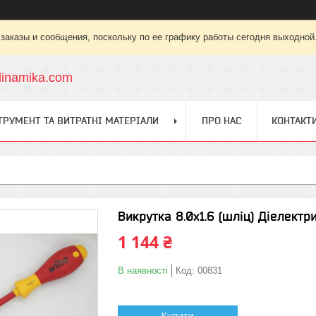
заказы и сообщения, поскольку по ее графику работы сегодня выходной
dinamika.com
ТРУМЕНТ ТА ВИТРАТНІ МАТЕРІАЛИ
ПРО НАС
КОНТАКТ
Викрутка 8.0х1.6 (шліц) Діелект
1 144 ₴
В наявності
Код:
00831
Купити