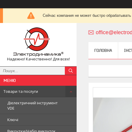
Сейчас компания не может быстро обрабатывать 
office@electro
ГОЛОВНА
ІНС
Надежно! Качественно! Для всех!
Товари та послуги
Діелектричний інструмент
VDE
Ключі
Викрутки/Набір викруток