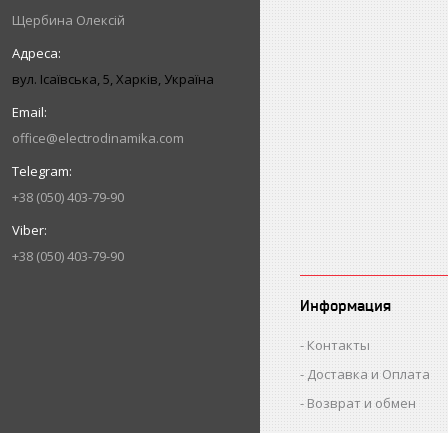
Щербина Олексій
вул. Ісаївська, 5, Харків, Україна
office@electrodinamika.com
+38 (050) 403-79-90
+38 (050) 403-79-90
Информация
Контакты
Доставка и Оплата
Возврат и обмен