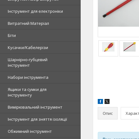
Інструмент для електроніки
Витратний Матеріал
Біти
Кусачки/Кабелерізи
Шарнірно-губцевий
інструмент
Набори інструмента
Ящики та сумки для
інструменту
Вимірювальний інструмент
Опис
Харак
Інструмент для зняття ізоляції
Обжимний інструмент