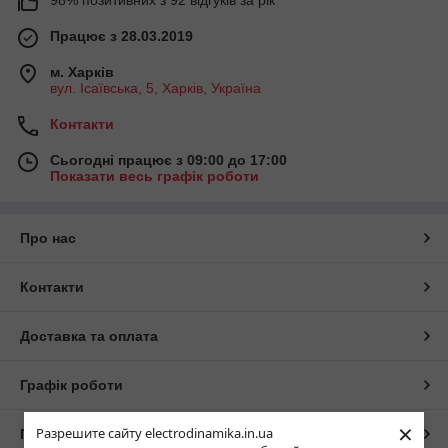
Працює з 28.03.2019
м. Харків
вул. Ісаївська, 5, Харків, Україна
Контакти
Сьогодні працює з 09:00 до 17:00
Показати весь графік роботи
Про нас
Контакти
Доставка та оплата
Графік роботи
×
Разрешите сайту electrodinamika.in.ua
Повна версія сайту