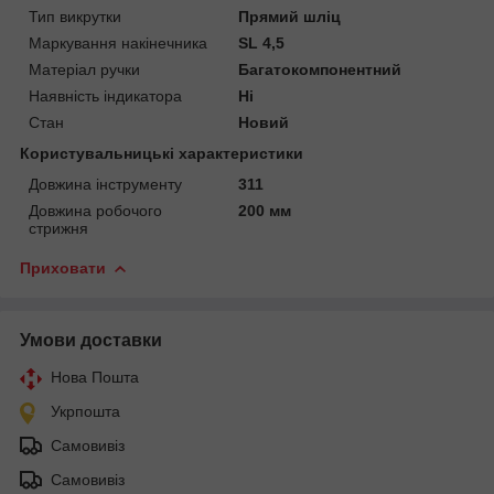
Тип викрутки
Прямий шліц
Маркування накінечника
SL 4,5
Матеріал ручки
Багатокомпонентний
Наявність індикатора
Ні
Стан
Новий
Користувальницькі характеристики
Довжина інструменту
311
Довжина робочого
200 мм
стрижня
Приховати
Умови доставки
Нова Пошта
Укрпошта
Самовивіз
Самовивіз