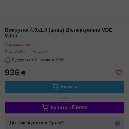
Викрутка 4.5х1.0 (шліц) Діелектрична VDE
Wiha
Під замовлення
Код: 31863
Роздріб
Відправка з
21 серпня 2026
936
₴
Купити
або
Купити з
Що таке купити з Пром?