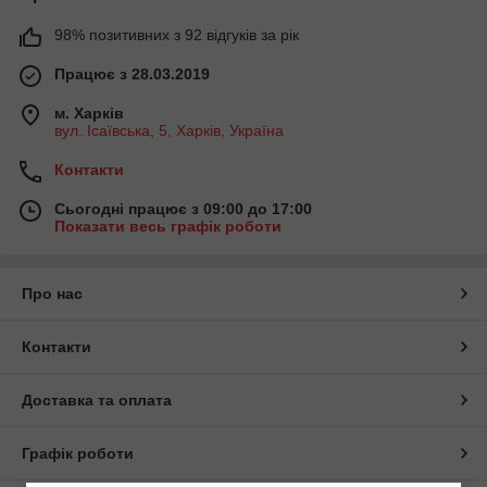
98% позитивних з 92 відгуків за рік
Працює з 28.03.2019
м. Харків
вул. Ісаївська, 5, Харків, Україна
Контакти
Сьогодні працює з 09:00 до 17:00
Показати весь графік роботи
Про нас
Контакти
Доставка та оплата
Графік роботи