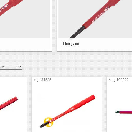
Шліцьові
34585
102002