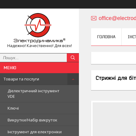
office@electro
ГОЛОВНА
ІНС
Надежно! Качественно! Для всех!
Стрижні для біт
Товари та послуги
Діелектричний інструмент
VDE
Ключі
Викрутки/Набір викруток
Інструмент для електроніки