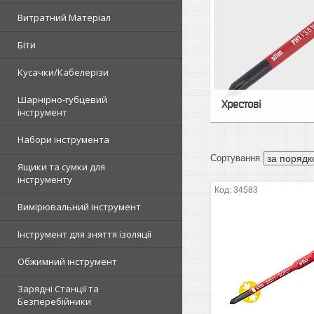
Витратний Матеріал
Біти
Кусачки/Кабелерізи
Шарнірно-губцевий
Хрестові
інструмент
Набори інструмента
Ящики та сумки для
інструменту
34583
Вимірювальний інструмент
Інструмент для зняття ізоляції
Обжимний інструмент
Зарядні Станції та
Безперебійники