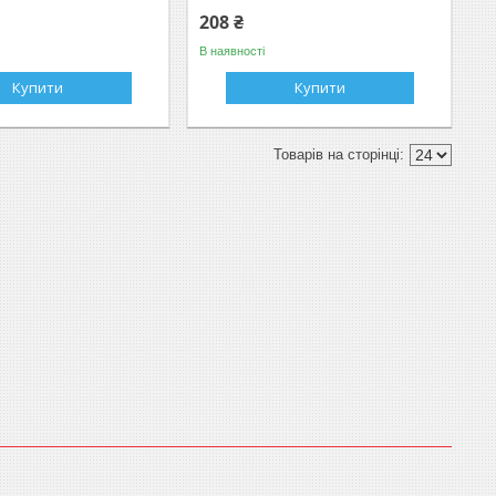
208 ₴
В наявності
Купити
Купити