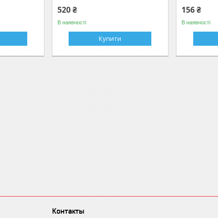
520 ₴
156 ₴
В наявності
В наявності
Купити
Контакты