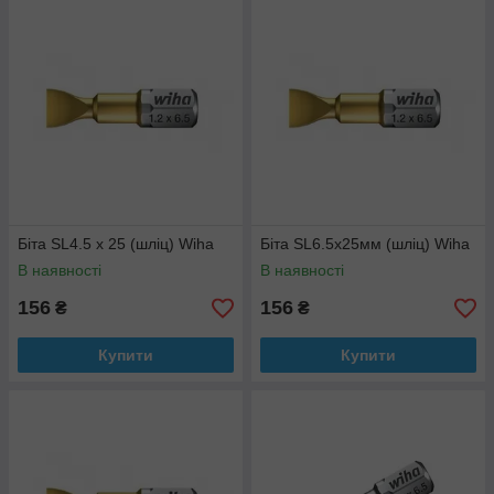
Біта SL4.5 x 25 (шліц) Wiha
Біта SL6.5х25мм (шліц) Wiha
В наявності
В наявності
156
156
₴
₴
Купити
Купити