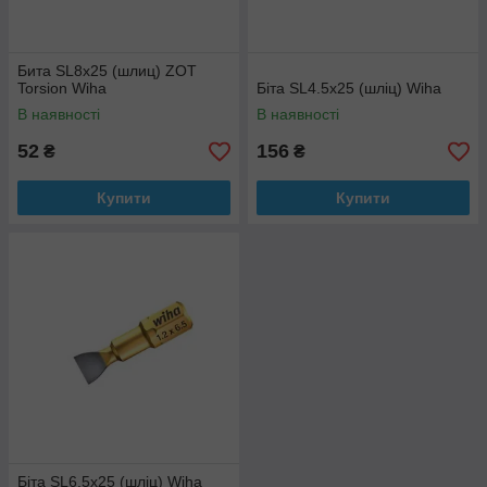
Бита SL8x25 (шлиц) ZOT
Torsion Wiha
Біта SL4.5x25 (шліц) Wiha
В наявності
В наявності
52
156
₴
₴
Купити
Купити
Біта SL6.5x25 (шліц) Wiha