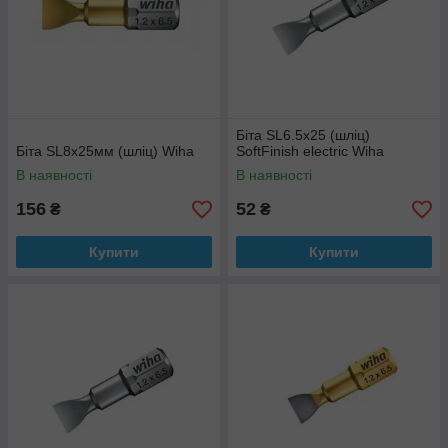
Біта SL6.5x25 (шліц)
Біта SL8x25мм (шліц) Wiha
SoftFinish electric Wiha
В наявності
В наявності
156
52
₴
₴
Купити
Купити