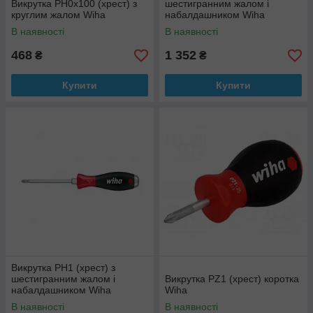
Викрутка РН0х100 (хрест) з
шестигранним жалом і
круглим жалом Wiha
набалдашником Wiha
В наявності
В наявності
468
1 352
₴
₴
Купити
Купити
Викрутка PH1 (хрест) з
шестигранним жалом і
Викрутка PZ1 (хрест) коротка
набалдашником Wiha
Wiha
В наявності
В наявності