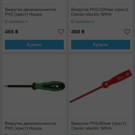
Викрутка двокомпонентна
Викрутка РН2х100мм (хрест)
PH2 (хрест) Haupa
Classic electric WIHA
В наявності
В наявності
468
468
₴
₴
Купити
Купити
Викрутка двокомпонентна
Викрутка РН1х80мм (хрест)
PH3 (хрест) Haupa
Classic electric WIHA