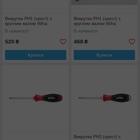
Викрутка PH1 (хрест) з
Викрутка PH1 (хрест) з
круглим жалом Wiha
круглим жалом Wiha
В наявності
В наявності
520
468
₴
₴
Купити
Купити
Викрутка PH2 (хрест) з