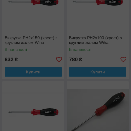
Викрутка РН2х150 (хрест) з
Викрутка РН2х100 (хрест) з
круглим жалом Wiha
круглим жалом Wiha
В наявності
В наявності
832
780
₴
₴
Купити
Купити