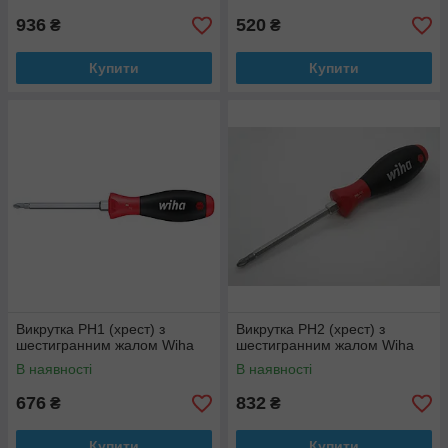
936
520
₴
₴
Купити
Купити
Викрутка PH1 (хрест) з
Викрутка PH2 (хрест) з
шестигранним жалом Wiha
шестигранним жалом Wiha
В наявності
В наявності
676
832
₴
₴
Купити
Купити