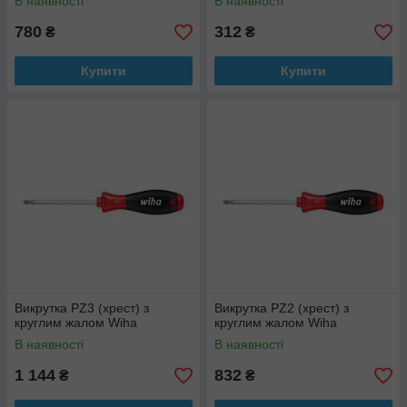
В наявності
В наявності
780
312
₴
₴
Купити
Купити
Викрутка PZ3 (хрест) з
Викрутка PZ2 (хрест) з
круглим жалом Wiha
круглим жалом Wiha
В наявності
В наявності
1 144
832
₴
₴