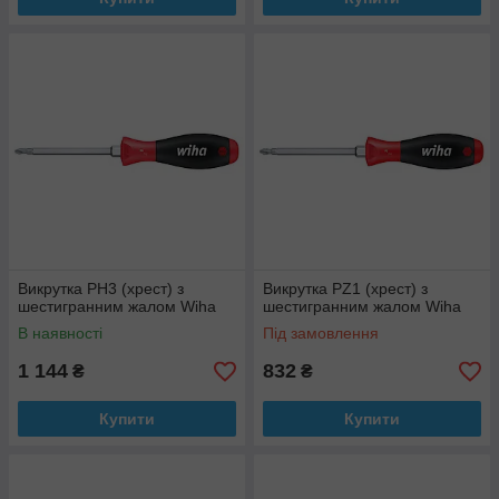
Викрутка PH3 (хрест) з
Викрутка PZ1 (хрест) з
шестигранним жалом Wiha
шестигранним жалом Wiha
В наявності
Під замовлення
1 144
832
₴
₴
Купити
Купити