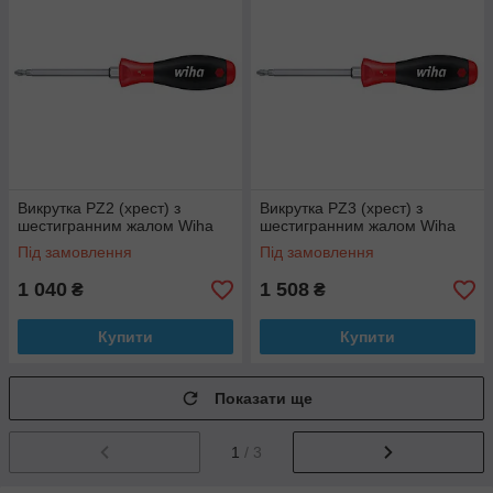
Викрутка PZ2 (хрест) з
Викрутка PZ3 (хрест) з
шестигранним жалом Wiha
шестигранним жалом Wiha
Під замовлення
Під замовлення
1 040
1 508
₴
₴
Купити
Купити
Показати ще
1
/ 3