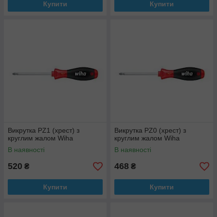
Купити
Купити
Викрутка PZ1 (хрест) з
Викрутка PZ0 (хрест) з
круглим жалом Wiha
круглим жалом Wiha
В наявності
В наявності
520
468
₴
₴
Купити
Купити